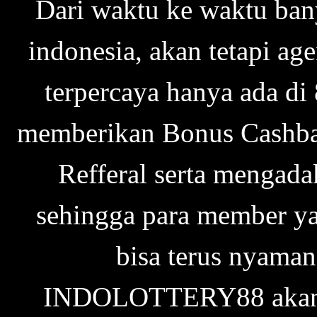
Dari waktu ke waktu ban
indonesia, akan tetapi ag
terpercaya hanya ada d
memberikan Bonus Cashba
Refferal serta mengad
sehingga para member ya
bisa terus nyama
INDOLOTTERY88 akan s