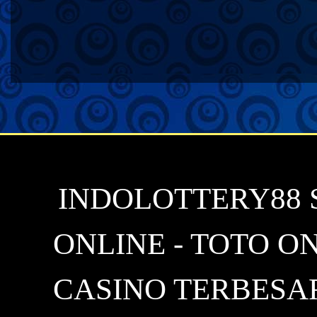
INDOLOTTERY88 
ONLINE - TOTO ON
CASINO TERBESA