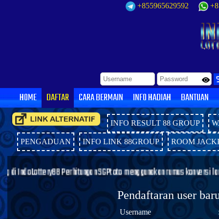
+855965629592
+8
HOME
DAFTAR
CARA BERMAIN
INFO HADIAH
BANTUAN
INFO RESULT 88 GROUP
W
PENGADUAN
INFO LINK 88GROUP
ROOM JACK
Perhitungan SGPtoto menggunakan rumus konversi lama
Pendaftaran user bar
Username