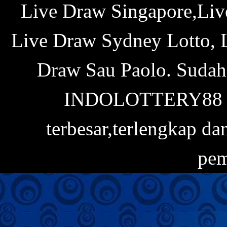
Live Draw Singapore,Liv
Live Draw Sydney Lotto, 
Draw Sau Paolo. Sudah 
INDOLOTTERY88 ada
terbesar,terlengkap d
pem